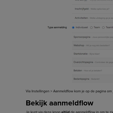
Via Instellingen > Aanmeldflow kom je op de pagina om j
Bekijk aanmeldflow
Je kunt via deze knop
altijd
de aanmeldflow in om te zie