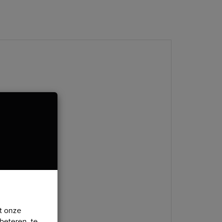
t onze
beteren, te