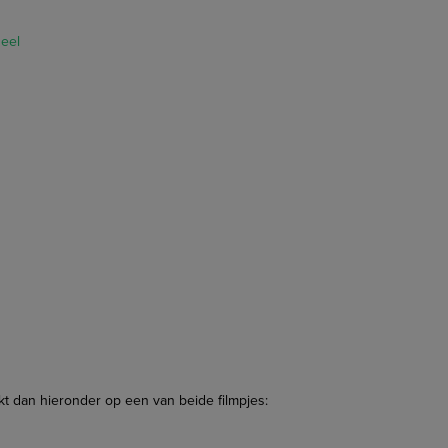
ueel
likt dan hieronder op een van beide filmpjes: