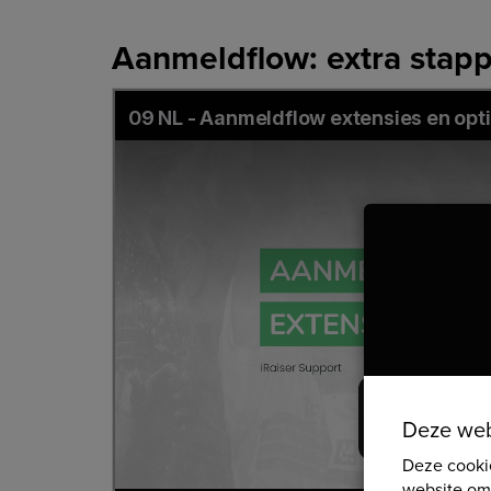
Aanmeldflow: extra stap
Deze we
Deze cooki
website om