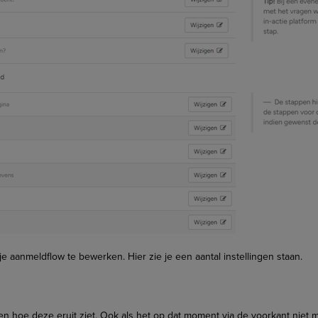
e aanmeldflow te bewerken. Hier zie je een aantal instellingen staan.
n hoe deze eruit ziet. Ook als het op dat moment via de voorkant niet mo