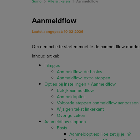
Sumo
Alle artikelen
Aanmeldflow
Aanmeldflow
Laatst aangepast: 10-02-2026
Om een actie te starten moet je de aanmeldflow doorlope
Inhoud artikel:
Filmpjes
Aanmeldflow: de basics
Aanmeldflow: extra stappen
Opties bij Instellingen > Aanmeldflow
Bekijk aanmeldflow
Aanmeldopties
Volgorde stappen aanmeldflow aanpassen
Wijzigen tekst linkerkant
Overige zaken
Aanmeldflow stappen
Basis
Aanmeldopties: Hoe zet jij je in?