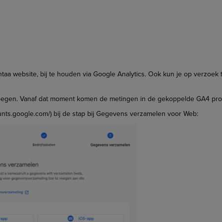
aa website, bij te houden via Google Analytics. Ook kun je op verzoek 
evoegen. Vanaf dat moment komen de metingen in de gekoppelde GA4 prope
ounts.google.com/) bij de stap bij Gegevens verzamelen voor Web: