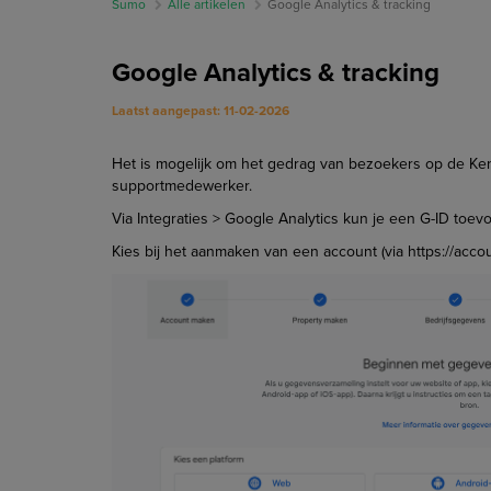
Sumo
Alle artikelen
Google Analytics & tracking
Google Analytics & tracking
Laatst aangepast: 11-02-2026
Het is mogelijk om het gedrag van bezoekers op de Kent
supportmedewerker.
Via Integraties > Google Analytics kun je een G-ID to
Kies bij het aanmaken van een account (via https://acc