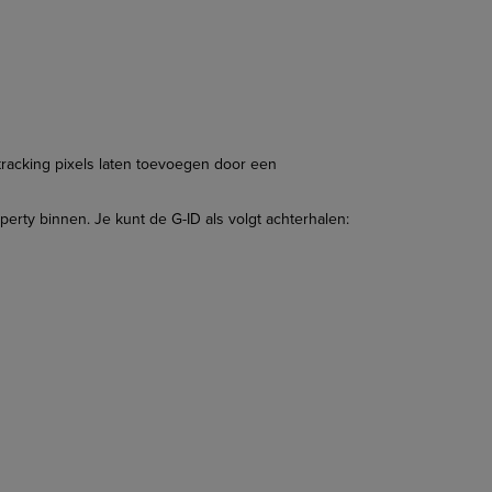
tracking pixels laten toevoegen door een
rty binnen. Je kunt de G-ID als volgt achterhalen: