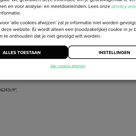
eren en voor analyse- en meetdoeleinden. Lees onze
privacy vo
nformatie.
 voor 'alle cookies afwijzen' zal je informatie niet worden gevolgd
deze website. Er wordt alleen een (noodzakelijke) cookie in je 
43c1f",
m te onthouden dat je niet gevolgd wilt worden.
ALLES TOESTAAN
INSTELLINGEN
Alle cookies afwijzen
243c1f",