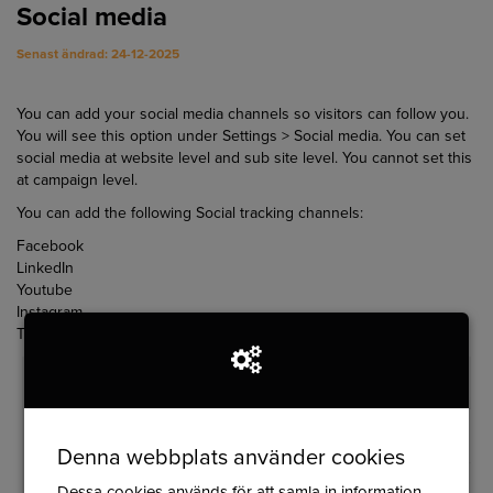
Social media
Senast ändrad: 24-12-2025
You can add your social media channels so visitors can follow you.
You will see this option under Settings > Social media. You can set
social media at website level and sub site level. You cannot set this
at campaign level.
You can add the following Social tracking channels:
Facebook
LinkedIn
Youtube
Instagram
Twitter
Denna webbplats använder cookies
Dessa cookies används för att samla in information