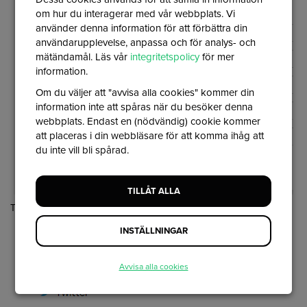
om hur du interagerar med vår webbplats. Vi
använder denna information för att förbättra din
användarupplevelse, anpassa och för analys- och
mätändamål. Läs vår
integritetspolicy
för mer
information.
Om du väljer att "avvisa alla cookies" kommer din
information inte att spåras när du besöker denna
webbplats. Endast en (nödvändig) cookie kommer
att placeras i din webbläsare för att komma ihåg att
du inte vill bli spårad.
TILLÅT ALLA
They will then be added at the bottom of the page:
INSTÄLLNINGAR
Avvisa alla cookies