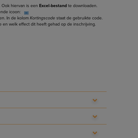
 Ook hiervan is een
Excel-bestand
te downloaden.
gende icoon:
gen. In de kolom
Kortingscode
staat de gebruikte code.
e en welk effect dit heeft gehad op de inschrijving.