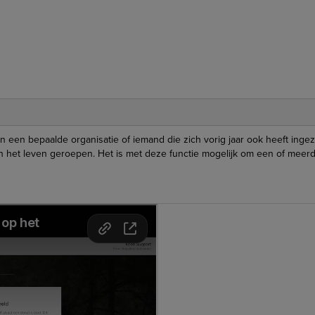
 een bepaalde organisatie of iemand die zich vorig jaar ook heeft ingez
eit in het leven geroepen. Het is met deze functie mogelijk om een of m