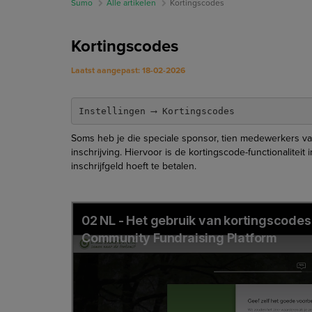
Sumo
Alle artikelen
Kortingscodes
Kortingscodes
Laatst aangepast: 18-02-2026
Instellingen ⟶ Kortingscodes
Soms heb je die speciale sponsor, tien medewerkers van
inschrijving. Hiervoor is de kortingscode-functionalit
inschrijfgeld hoeft te betalen.