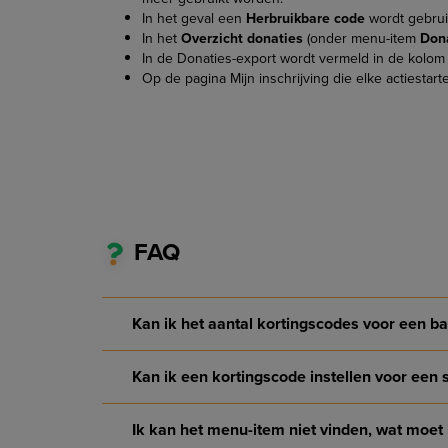
In het geval een
Herbruikbare code
wordt gebrui
In het
Overzicht donaties
(onder menu-item
Don
In de Donaties-export wordt vermeld in de kolo
Op de pagina Mijn inschrijving die elke actiestar
FAQ
Kan ik het aantal kortingscodes voor een b
Kan ik een kortingscode instellen voor een 
Ik kan het menu-item niet vinden, wat moet 