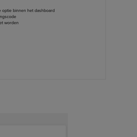
e optie binnen het dashboard
ingscode
et worden