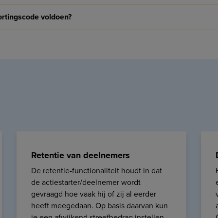
ortingscode voldoen?
Retentie van deelnemers
De retentie-functionaliteit houdt in dat
de actiestarter/deelnemer wordt
gevraagd hoe vaak hij of zij al eerder
heeft meegedaan. Op basis daarvan kun
je een afwijkend streefbedrag instellen,