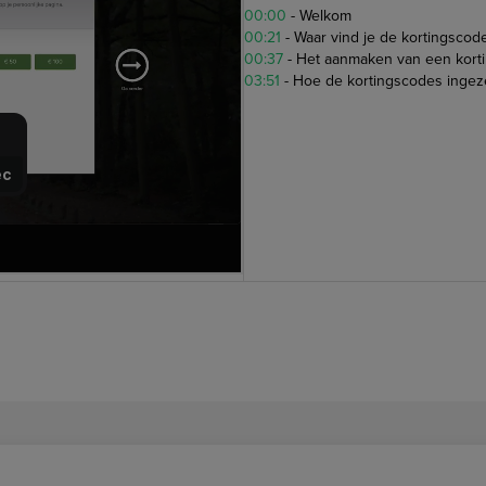
00:00
-
Welkom
00:21
-
Waar vind je de kortingscod
00:37
-
Het aanmaken van een kort
03:51
-
Hoe de kortingscodes ingez