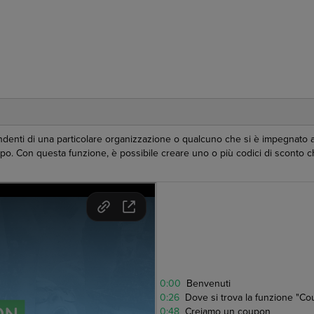
endenti di una particolare organizzazione o qualcuno che si è impegnato
copo. Con questa funzione, è possibile creare uno o più codici di sconto
0:00
Benvenuti
0:26
Dove si trova la funzione "C
0:48
Creiamo un coupon