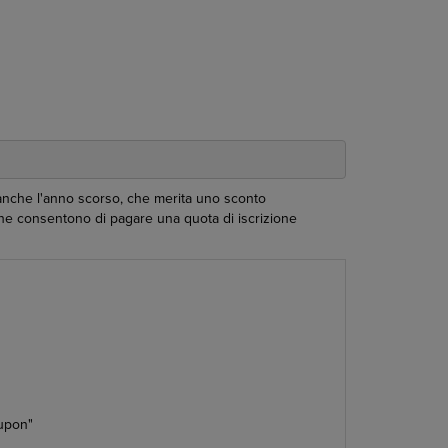
 anche l'anno scorso, che merita uno sconto
 che consentono di pagare una quota di iscrizione
oupon"