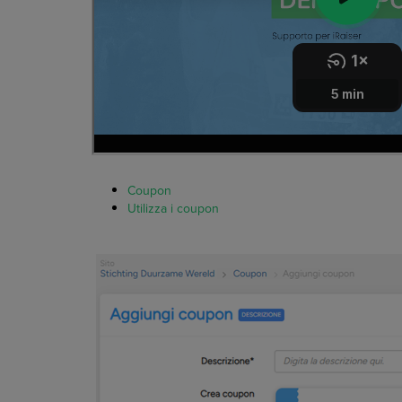
Coupon
Utilizza i coupon