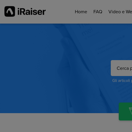
Home
FAQ
Video e We
Gli articoli 