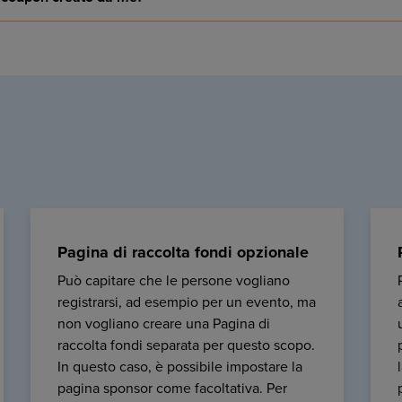
Pagina di raccolta fondi opzionale
Può capitare che le persone vogliano
registrarsi, ad esempio per un evento, ma
non vogliano creare una Pagina di
raccolta fondi separata per questo scopo.
In questo caso, è possibile impostare la
pagina sponsor come facoltativa. Per