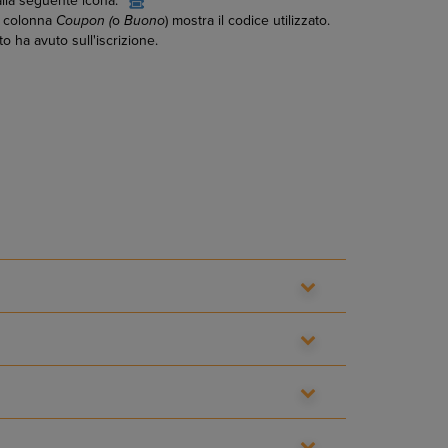
dalla seguente icona:
La colonna
Coupon (
o
Buono
) mostra il codice utilizzato.
o ha avuto sull'iscrizione.