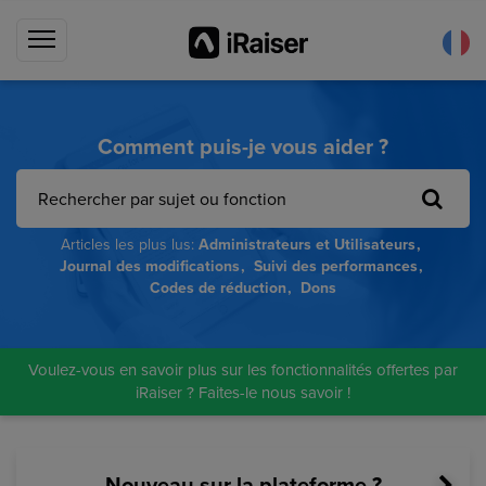
Comment puis-je vous aider ?
Articles les plus lus:
Administrateurs et Utilisateurs
Journal des modifications
Suivi des performances
Codes de réduction
Dons
Voulez-vous en savoir plus sur les fonctionnalités offertes par
iRaiser ? Faites-le nous savoir !
Nouveau sur la plateforme ?