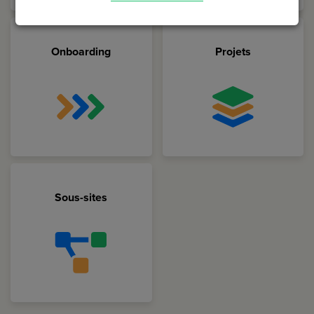
Onboarding
Projets
Sous-sites