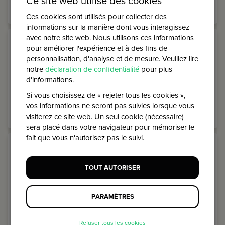
Ce site web utilise des cookies
Ces cookies sont utilisés pour collecter des
informations sur la manière dont vous interagissez
avec notre site web. Nous utilisons ces informations
pour améliorer l'expérience et à des fins de
Communication
Contenu
personnalisation, d'analyse et de mesure. Veuillez lire
notre
déclaration de confidentialité
pour plus
d'informations.
Si vous choisissez de « rejeter tous les cookies »,
vos informations ne seront pas suivies lorsque vous
visiterez ce site web. Un seul cookie (nécessaire)
sera placé dans votre navigateur pour mémoriser le
fait que vous n'autorisez pas le suivi.
Données
Dons
TOUT AUTORISER
PARAMÈTRES
Refuser tous les cookies